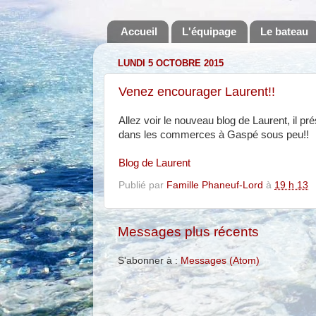
Accueil
L'équipage
Le bateau
LUNDI 5 OCTOBRE 2015
Venez encourager Laurent!!
Allez voir le nouveau blog de Laurent, il pr
dans les commerces à Gaspé sous peu!!
Blog de Laurent
Publié par
Famille Phaneuf-Lord
à
19 h 13
Messages plus récents
S'abonner à :
Messages (Atom)