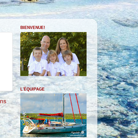
BIENVENUE!
L'ÉQUIPAGE
ens