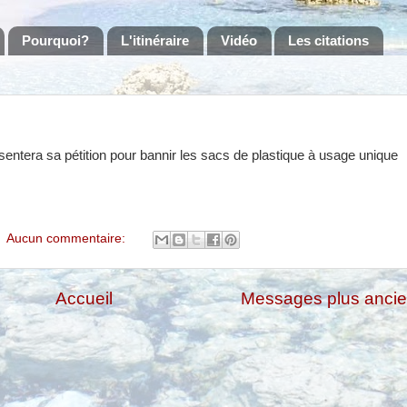
Pourquoi?
L'itinéraire
Vidéo
Les citations
ésentera sa pétition pour bannir les sacs de plastique à usage unique
Aucun commentaire:
Accueil
Messages plus anci