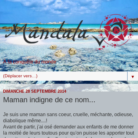
À la conquête du monde
▼
DIMANCHE 28 SEPTEMBRE 2014
Maman indigne de ce nom...
Je suis une maman sans coeur, cruelle, méchante, odieuse,
diabolique même....!
Avant de partir, j'ai osé demander aux enfants de me donner
la moitié de leurs toutous pour qu'on puisse les apporter tout