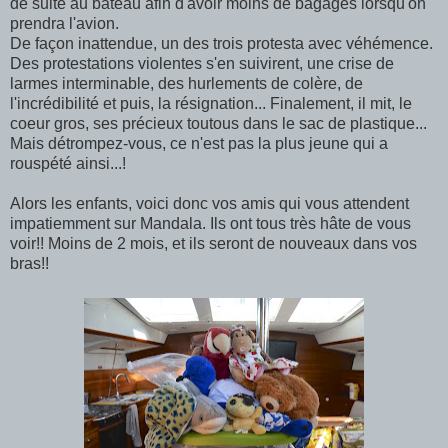
de suite au bateau afin d'avoir moins de bagages lorsqu'on
prendra l'avion.
De façon inattendue, un des trois protesta avec véhémence.
Des protestations violentes s'en suivirent, une crise de
larmes interminable, des hurlements de colère, de
l'incrédibilité et puis, la résignation... Finalement, il mit, le
coeur gros, ses précieux toutous dans le sac de plastique...
Mais détrompez-vous, ce n'est pas la plus jeune qui a
rouspété ainsi...!
Alors les enfants, voici donc vos amis qui vous attendent
impatiemment sur Mandala. Ils ont tous très hâte de vous
voir!! Moins de 2 mois, et ils seront de nouveaux dans vos
bras!!