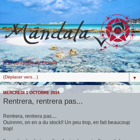
À la conquête du monde
▼
MERCREDI 1 OCTOBRE 2014
Rentrera, rentrera pas...
Rentrera, rentrera pas....
Ouinnnn, on en a du stock!! Un peu trop, en fait beaucoup
trop!