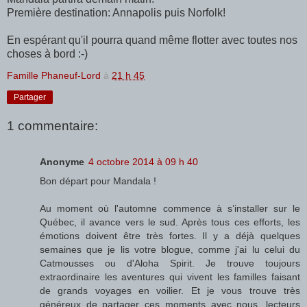
Première destination: Annapolis puis Norfolk!
En espérant qu'il pourra quand même flotter avec toutes nos
choses à bord :-)
Famille Phaneuf-Lord
à
21 h 45
Partager
1 commentaire:
Anonyme
4 octobre 2014 à 09 h 40
Bon départ pour Mandala !
Au moment où l'automne commence à s’installer sur le
Québec, il avance vers le sud. Après tous ces efforts, les
émotions doivent être très fortes. Il y a déjà quelques
semaines que je lis votre blogue, comme j'ai lu celui du
Catmousses ou d'Aloha Spirit. Je trouve toujours
extraordinaire les aventures qui vivent les familles faisant
de grands voyages en voilier. Et je vous trouve très
généreux de partager ces moments avec nous, lecteurs