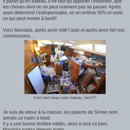
Il parait qu'en bateau, il ne faut qu'apporter l'essentiel, que
les choses dont on ne peut vraiment pas se passer. Après
avoir déterminé l'indispensable, on en enlève 50% et voilà
ce qui peut rentrer à bord!!
Voici Mandala, après avoir vidé l'auto et après avoir fait nos
commissions...
Il est dont beau notre bateau, hein?!?
Je suis de retour à la maison, les parents de Simon sont
arrivés ce matin à bord.
Il y a une bonne fenêtre météo, alors si tout va bien,
Mandala partira demain matin.