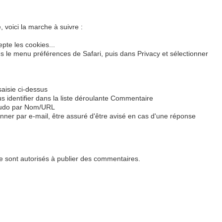
 voici la marche à suivre :
pte les cookies...
dans le menu préférences de Safari, puis dans Privacy et sélectionner
saisie ci-dessus
 identifier dans la liste déroulante Commentaire
seudo par Nom/URL
onner par e-mail, être assuré d'être avisé en cas d'une réponse
 sont autorisés à publier des commentaires.