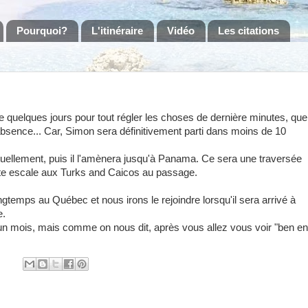
Pourquoi?
L'itinéraire
Vidéo
Les citations
que quelques jours pour tout régler les choses de dernière minutes, que
bsence... Car, Simon sera définitivement parti dans moins de 10
actuellement, puis il l'amènera jusqu'à Panama. Ce sera une traversée
ite escale aux Turks and Caicos au passage.
ngtemps au Québec et nous irons le rejoindre lorsqu'il sera arrivé à
e.
n mois, mais comme on nous dit, après vous allez vous voir "ben en