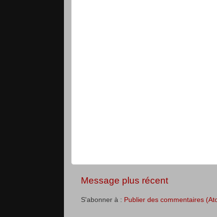
Message plus récent
S'abonner à :
Publier des commentaires (At