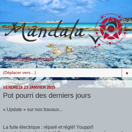
À la conquête du monde
▼
VENDREDI 23 JANVIER 2015
Pot pourri des derniers jours
« Update » sur nos travaux...
La fuite électrique : réparé et réglé! Youppi!!