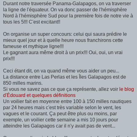
Durant notre traversée Panama-Galapagos, on va traverser
la ligne de l'équateur. On va donc passer de l'hémisphère
Nord à l'hémisphère Sud pour la première fois de notre vie à
tous les 5!!! C'est excitant!!
On organise un super concours: celui qui saura prédire le
mieux quel jour et à quelle heure nous franchirons cette
fameuse et mythique ligne!!!
Le gagnant aura même droit à un prix!!! Oui, oui, un vrai
prix!!!
Ceci étant dit, on va quand même vous aider un peu...
La distance entre Las Perlas et les Îles Galapagos est de
850 milles marins.
Si vous ne savez pas ce que ça représente, allez voir
le blog
d'Édouard et quelques définitions
Un voilier fait en moyenne entre 100 à 150 milles nautiques
par 24 heures mais c'est très variable selon le vent, les
vagues et le courant. Ça peut être plus ou moins, par
exemple, un voilier cette semaine a mis 10 jours pour
atteindre les Galapagos car il n'y avait pas de vent...