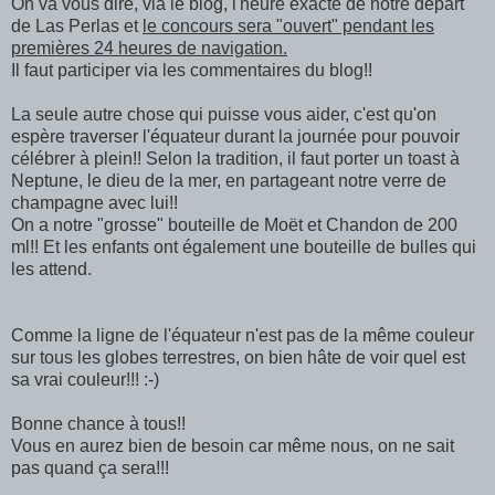
On va vous dire, via le blog, l'heure exacte de notre départ
de Las Perlas et
le concours sera "ouvert" pendant les
premières 24 heures de navigation.
Il faut participer via les commentaires du blog!!
La seule autre chose qui puisse vous aider, c'est qu'on
espère traverser l'équateur durant la journée pour pouvoir
célébrer à plein!! Selon la tradition, il faut porter un toast à
Neptune, le dieu de la mer, en partageant notre verre de
champagne avec lui!!
On a notre "grosse" bouteille de Moët et Chandon de 200
ml!! Et les enfants ont également une bouteille de bulles qui
les attend.
Comme la ligne de l'équateur n'est pas de la même couleur
sur tous les globes terrestres, on bien hâte de voir quel est
sa vrai couleur!!! :-)
Bonne chance à tous!!
Vous en aurez bien de besoin car même nous, on ne sait
pas quand ça sera!!!