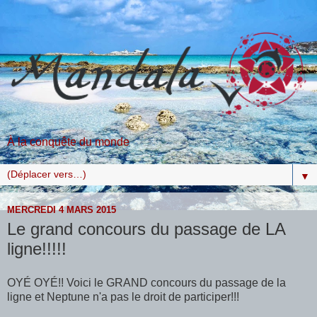
À la conquête du monde
▼
MERCREDI 4 MARS 2015
Le grand concours du passage de LA
ligne!!!!!
OYÉ OYÉ!! Voici le GRAND concours du passage de la
ligne et Neptune n'a pas le droit de participer!!!